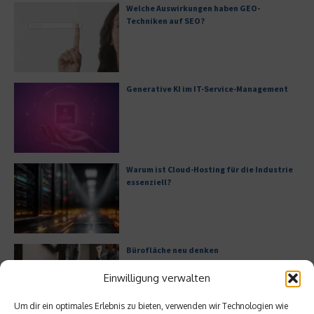
Welche Auswirkungen haben GEO-
Techniken auf SEO?
Generative KI im IT-Service-Management
Warum ist Cloud-Hosting für die Industrie
essenziell?
Bürofläche neu denken
Einwilligung verwalten
Um dir ein optimales Erlebnis zu bieten, verwenden wir Technologien wie