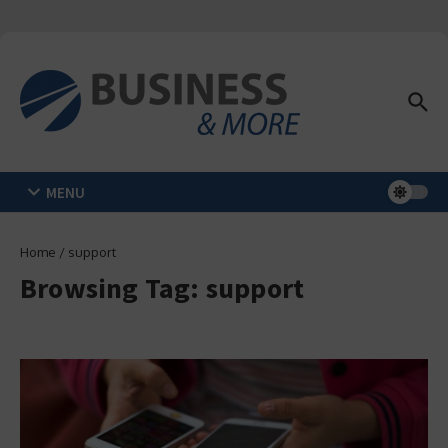
Zum Inhalt springen
MENU
Home
/
support
Browsing Tag: support