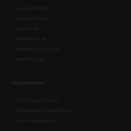
gesuendernet.de
worldsoffood.de
urbanlife.de
planetoftech.de
fast-and-luxurious.com
newfoodcity.de
Unternehmen
Datenschutzerklärung
Redaktionsbüro Derk Hoberg
Cookie-Richtlinie (EU)