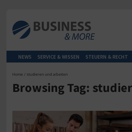
Zum Inhalt springen
NEWS
SERVICE & WISSEN
STEUERN & RECHT
Home
/
studieren und arbeiten
Browsing Tag: studie