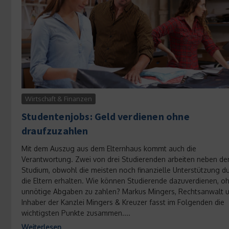
Wirtschaft & Finanzen
Studentenjobs: Geld verdienen ohne
draufzuzahlen
Mit dem Auszug aus dem Elternhaus kommt auch die
Verantwortung. Zwei von drei Studierenden arbeiten neben d
Studium, obwohl die meisten noch finanzielle Unterstützung d
die Eltern erhalten. Wie können Studierende dazuverdienen, o
unnötige Abgaben zu zahlen? Markus Mingers, Rechtsanwalt 
Inhaber der Kanzlei Mingers & Kreuzer fasst im Folgenden die
wichtigsten Punkte zusammen....
Weiterlesen