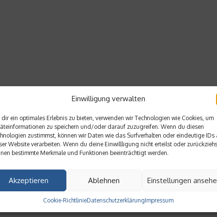
Einwilligung verwalten
dir ein optimales Erlebnis zu bieten, verwenden wir Technologien wie Cookies, um
äteinformationen zu speichern und/oder darauf zuzugreifen. Wenn du diesen
hnologien zustimmst, können wir Daten wie das Surfverhalten oder eindeutige IDs 
ser Website verarbeiten. Wenn du deine Einwillligung nicht erteilst oder zurückziehs
nen bestimmte Merkmale und Funktionen beeinträchtigt werden.
Akzeptieren
Ablehnen
Einstellungen anseh
Cookie-Richtlinie
Datenschutzerklärung
Impressum