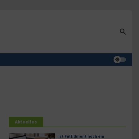
Aktuelles
Ist Fulfillment noch ein