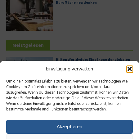
Bürofläche neu denken
Meistgelesen
Hilton Worldwide: Eine Ikone der globalen
Hotellerie im Wandel der Zeit
Einwilligung verwalten
Um dir ein optimales Erlebnis zu bieten, verwenden wir Technologien wie
Cookies, um Geräteinformationen zu speichern und/oder darauf
zuzugreifen. Wenn du diesen Technologien zustimmst, können wir Daten
Leitfaden zur Eröffnung eines
wie das Surfverhalten oder eindeutige IDs auf dieser Website verarbeiten.
Geschäftskontos für kleine Unternehmen
Wenn du deine Einwillligung nicht erteilst oder zurückziehst, können
bestimmte Merkmale und Funktionen beeinträchtigt werden.
Akzeptieren
Digitalisierung als Wettbewerbsvorteil