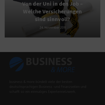
Von der Uni in den Job –
Welche Versicherungen
sind sinnvoll?
24. November 2011
business & more bündelt viele der besten
deutschsprachigen Business -und Finanzseiten und
schafft so ein einmaliges Expertennetzwerk.