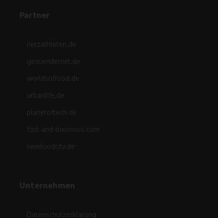
Partner
netzathleten.de
gesuendernet.de
worldsoffood.de
urbanlife.de
planetoftech.de
fast-and-luxurious.com
newfoodcity.de
Unternehmen
Datenschutzerklärung