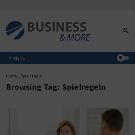
Zum Inhalt springen
MENU
Home
/
Spielregeln
Browsing Tag: Spielregeln