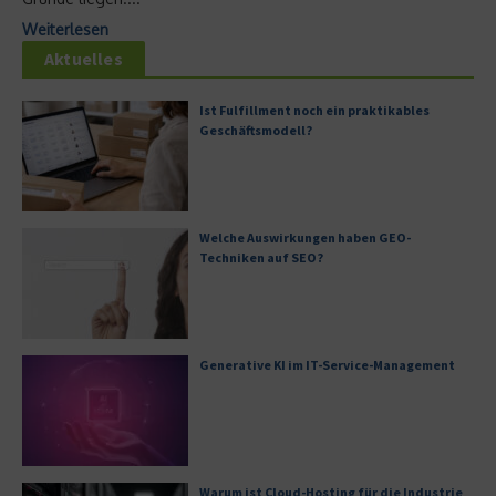
Weiterlesen
Aktuelles
Ist Fulfillment noch ein praktikables
Geschäftsmodell?
Welche Auswirkungen haben GEO-
Techniken auf SEO?
Generative KI im IT-Service-Management
Warum ist Cloud-Hosting für die Industrie