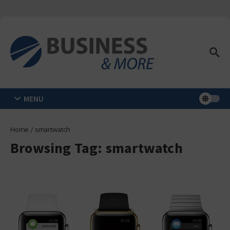
Zum Inhalt springen
MENU
Home
/
smartwatch
Browsing Tag: smartwatch