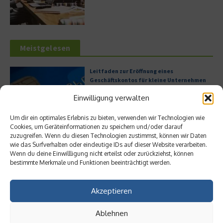
Meistgelesen
Leitfaden zur Eröffnung eines
Geschäftskontos für kleine Unternehmen
Einwilligung verwalten
Um dir ein optimales Erlebnis zu bieten, verwenden wir Technologien wie
Cookies, um Geräteinformationen zu speichern und/oder darauf
Hilton Worldwide: Eine Ikone der globalen
zuzugreifen. Wenn du diesen Technologien zustimmst, können wir Daten
Hotellerie im Wandel der Zeit
wie das Surfverhalten oder eindeutige IDs auf dieser Website verarbeiten.
Wenn du deine Einwillligung nicht erteilst oder zurückziehst, können
bestimmte Merkmale und Funktionen beeinträchtigt werden.
Digitalisierung als Wettbewerbsvorteil
Akzeptieren
Ablehnen