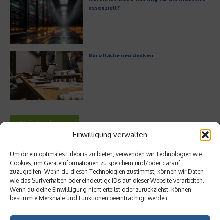
essenziell?
Bürofläche neu denken
Meistgelesen
Einwilligung verwalten
Leitfaden zur Eröffnung eines
Um dir ein optimales Erlebnis zu bieten, verwenden wir Technologien wie
Geschäftskontos für kleine Unternehmen
Cookies, um Geräteinformationen zu speichern und/oder darauf
zuzugreifen. Wenn du diesen Technologien zustimmst, können wir Daten
wie das Surfverhalten oder eindeutige IDs auf dieser Website verarbeiten.
Wenn du deine Einwillligung nicht erteilst oder zurückziehst, können
bestimmte Merkmale und Funktionen beeinträchtigt werden.
Hilton Worldwide: Eine Ikone der globalen
Hotellerie im Wandel der Zeit