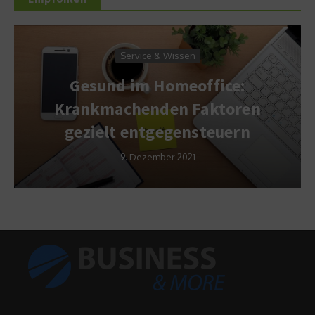
Service & Wissen
Gesund im Homeoffice:
Krankmachenden Faktoren
gezielt entgegensteuern
9. Dezember 2021