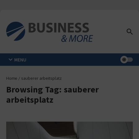
Zum Inhalt springen
MENU
Home
/
sauberer arbeitsplatz
Browsing Tag: sauberer
arbeitsplatz