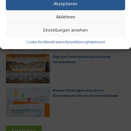
Akzeptieren
Ablehnen
Digitalisierung als Wettbewerbsvorteil
Einstellungen ansehen
Cookie-Richtlinie
Datenschutzerklärung
Impressum
Digitale Transformation in kleinen
Unternehmen
Welche Unterlagen braucht ein
Steuerberater für die Steuererklärung?
Empfohlen