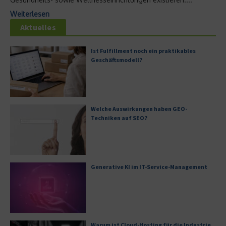
Weiterlesen
Aktuelles
Ist Fulfillment noch ein praktikables
Geschäftsmodell?
Welche Auswirkungen haben GEO-
Techniken auf SEO?
Generative KI im IT-Service-Management
Warum ist Cloud-Hosting für die Industrie