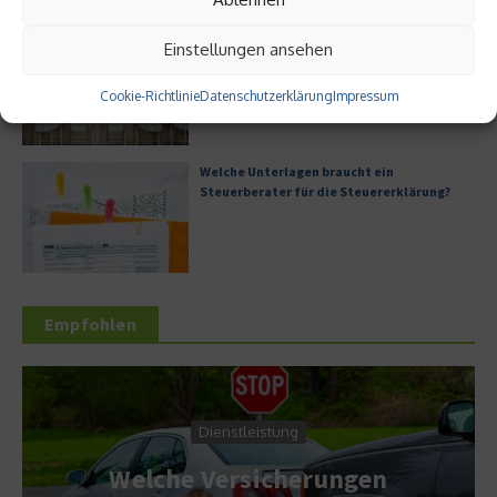
Digitale Transformation in kleinen
Einstellungen ansehen
Unternehmen
Cookie-Richtlinie
Datenschutzerklärung
Impressum
Welche Unterlagen braucht ein
Steuerberater für die Steuererklärung?
Empfohlen
Dienstleistung
Welche Versicherungen