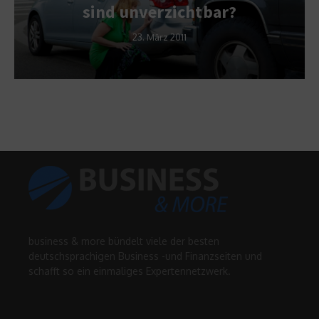
sind unverzichtbar?
23. März 2011
business & more bündelt viele der besten
deutschsprachigen Business -und Finanzseiten und
schafft so ein einmaliges Expertennetzwerk.