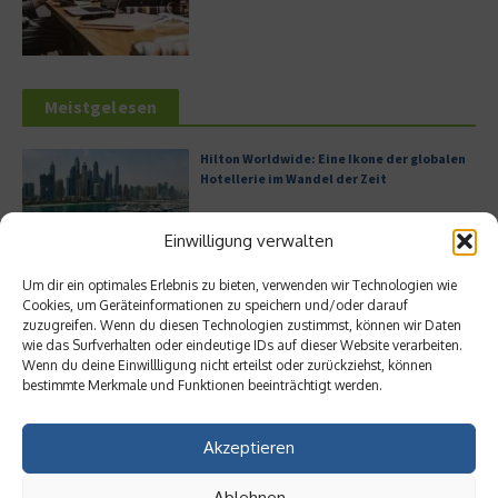
Meistgelesen
Hilton Worldwide: Eine Ikone der globalen
Hotellerie im Wandel der Zeit
Einwilligung verwalten
Um dir ein optimales Erlebnis zu bieten, verwenden wir Technologien wie
Leitfaden zur Eröffnung eines
Cookies, um Geräteinformationen zu speichern und/oder darauf
Geschäftskontos für kleine Unternehmen
zuzugreifen. Wenn du diesen Technologien zustimmst, können wir Daten
wie das Surfverhalten oder eindeutige IDs auf dieser Website verarbeiten.
Wenn du deine Einwillligung nicht erteilst oder zurückziehst, können
bestimmte Merkmale und Funktionen beeinträchtigt werden.
Digitalisierung als Wettbewerbsvorteil
Akzeptieren
Ablehnen