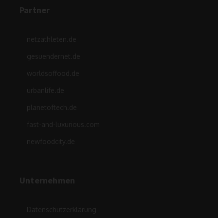
Partner
netzathleten.de
gesuendernet.de
worldsoffood.de
urbanlife.de
planetoftech.de
fast-and-luxurious.com
newfoodcity.de
Unternehmen
Datenschutzerklärung