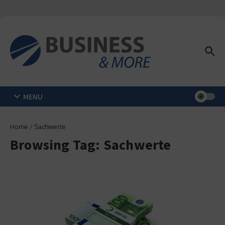
Zum Inhalt springen
MENU
Home
/
Sachwerte
Browsing Tag: Sachwerte