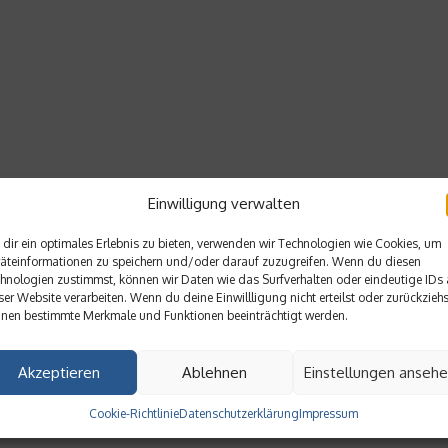
Einwilligung verwalten
dir ein optimales Erlebnis zu bieten, verwenden wir Technologien wie Cookies, um
äteinformationen zu speichern und/oder darauf zuzugreifen. Wenn du diesen
hnologien zustimmst, können wir Daten wie das Surfverhalten oder eindeutige IDs 
ser Website verarbeiten. Wenn du deine Einwillligung nicht erteilst oder zurückziehs
nen bestimmte Merkmale und Funktionen beeinträchtigt werden.
Akzeptieren
Ablehnen
Einstellungen anseh
Cookie-Richtlinie
Datenschutzerklärung
Impressum