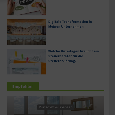
Digitale Transformation in
kleinen Unternehmen
Welche Unterlagen braucht ein
Steuerberater für die
Steuererklärung?
Empfohlen
Wirtschaft & Finanzen
Se