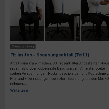
Dienstleistung
Fit im Job – Spannungsabfall (Teil 1)
Arbeit kann krank machen. 80 Prozent aller Angestellten klag
regelmäßig über jobbedingte Beschwerden. An erster Stelle
stehen Verspannungen, Rückenbeschwerden und Kopfschmerz
Hier sind 3 Dehnübungen, die sofort Spannung aus den Muske
nehmen....
Weiterlesen