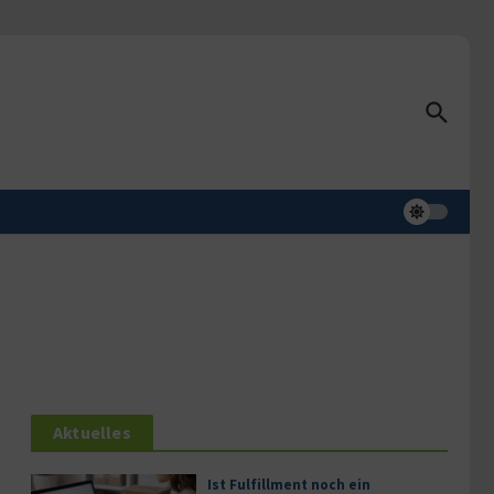
Aktuelles
Ist Fulfillment noch ein