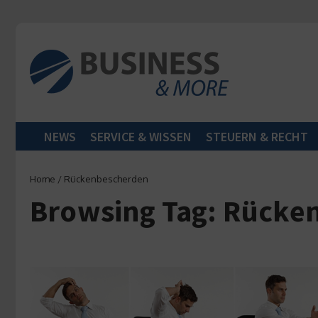
Zum Inhalt springen
NEWS
SERVICE & WISSEN
STEUERN & RECHT
Home
/
Rückenbescherden
Browsing Tag: Rücke