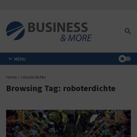
Zum Inhalt springen
MENU
Home
/
roboterdichte
Browsing Tag: roboterdichte