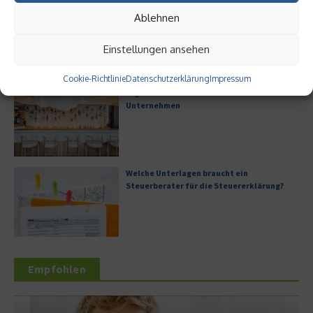
Digitalisierung als Wettbewerbsvorteil
Ablehnen
Einstellungen ansehen
Cookie-Richtlinie
Datenschutzerklärung
Impressum
Digitale Transformation in kleinen
Unternehmen
Welche Unterlagen braucht ein
Steuerberater für die Steuererklärung?
Empfohlen