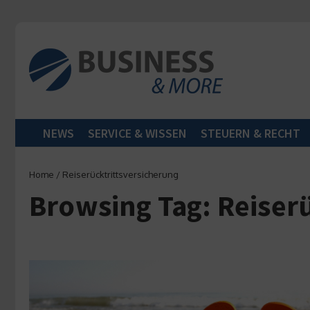
Zum Inhalt springen
NEWS
SERVICE & WISSEN
STEUERN & RECHT
Home
/
Reiserücktrittsversicherung
Browsing Tag: Reiser