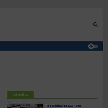
Aktuelles
Ist Fulfillment noch ein