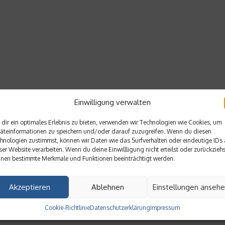
Einwilligung verwalten
dir ein optimales Erlebnis zu bieten, verwenden wir Technologien wie Cookies, um
äteinformationen zu speichern und/oder darauf zuzugreifen. Wenn du diesen
hnologien zustimmst, können wir Daten wie das Surfverhalten oder eindeutige IDs 
ser Website verarbeiten. Wenn du deine Einwillligung nicht erteilst oder zurückziehs
nen bestimmte Merkmale und Funktionen beeinträchtigt werden.
Akzeptieren
Ablehnen
Einstellungen anseh
Cookie-Richtlinie
Datenschutzerklärung
Impressum