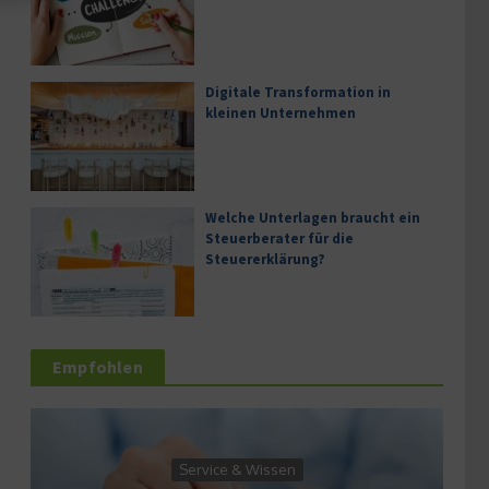
Digitale Transformation in
kleinen Unternehmen
Welche Unterlagen braucht ein
Steuerberater für die
Steuererklärung?
Empfohlen
Service & Wissen
Serv