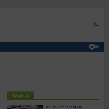
Aktuelles
Ist Fulfillment noch ein