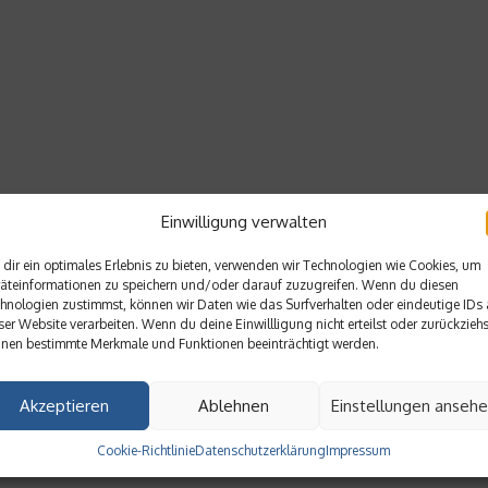
Einwilligung verwalten
dir ein optimales Erlebnis zu bieten, verwenden wir Technologien wie Cookies, um
äteinformationen zu speichern und/oder darauf zuzugreifen. Wenn du diesen
hnologien zustimmst, können wir Daten wie das Surfverhalten oder eindeutige IDs 
ser Website verarbeiten. Wenn du deine Einwillligung nicht erteilst oder zurückziehs
nen bestimmte Merkmale und Funktionen beeinträchtigt werden.
Akzeptieren
Ablehnen
Einstellungen anseh
Cookie-Richtlinie
Datenschutzerklärung
Impressum