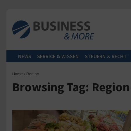
Zum Inhalt springen
NEWS
SERVICE & WISSEN
STEUERN & RECHT
Home
/
Region
Browsing Tag: Region