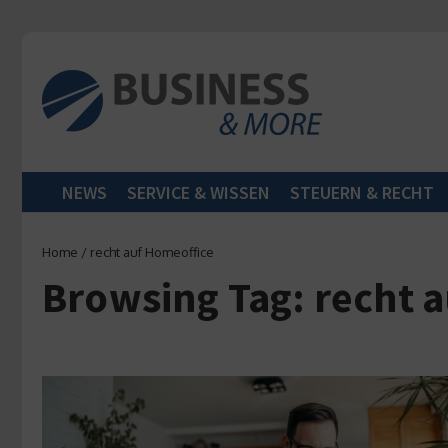
Zum Inhalt springen
NEWS
SERVICE & WISSEN
STEUERN & RECHT
Home
/
recht auf Homeoffice
Browsing Tag: recht 