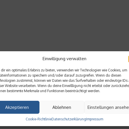
Einwilligung verwalten
dir ein optimales Erlebnis zu bieten, verwenden wir Technologien wie Cookies, um
äteinformationen zu speichern und/oder darauf zuzugreifen. Wenn du diesen
hnologien zustimmst, können wir Daten wie das Surfverhalten oder eindeutige IDs 
ser Website verarbeiten. Wenn du deine Einwillligung nicht erteilst oder zurückziehs
nen bestimmte Merkmale und Funktionen beeinträchtigt werden.
Akzeptieren
Ablehnen
Einstellungen anseh
Cookie-Richtlinie
Datenschutzerklärung
Impressum