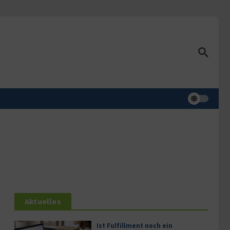
Aktuelles
Ist Fulfillment noch ein