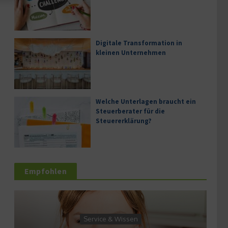
Digitale Transformation in
kleinen Unternehmen
Welche Unterlagen braucht ein
Steuerberater für die
Steuererklärung?
Empfohlen
Service & Wissen
Wirtsc