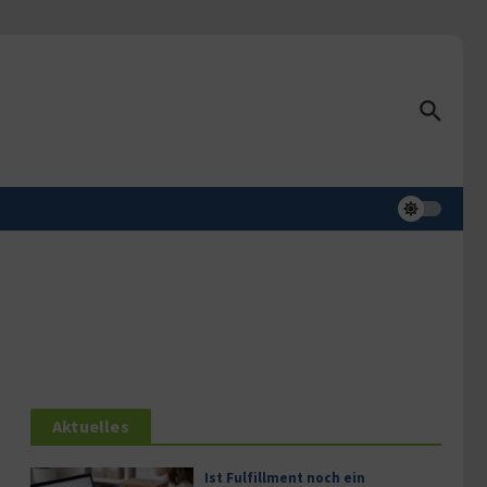
Aktuelles
Ist Fulfillment noch ein