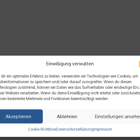
Einwilligung verwalten
dir ein optimales Erlebnis zu bieten, verwenden wir Technologien wie Cookies, um
äteinformationen zu speichern und/oder darauf zuzugreifen. Wenn du diesen
hnologien zustimmst, können wir Daten wie das Surfverhalten oder eindeutige IDs 
ser Website verarbeiten. Wenn du deine Einwillligung nicht erteilst oder zurückziehs
nen bestimmte Merkmale und Funktionen beeinträchtigt werden.
Akzeptieren
Ablehnen
Einstellungen anseh
Cookie-Richtlinie
Datenschutzerklärung
Impressum