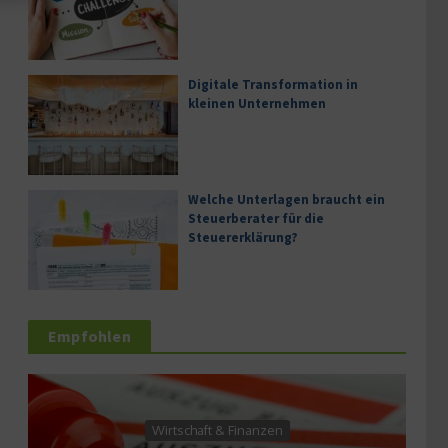
Digitale Transformation in
kleinen Unternehmen
Welche Unterlagen braucht ein
Steuerberater für die
Steuererklärung?
Empfohlen
Wirtschaft & Finanzen
Wirtscha