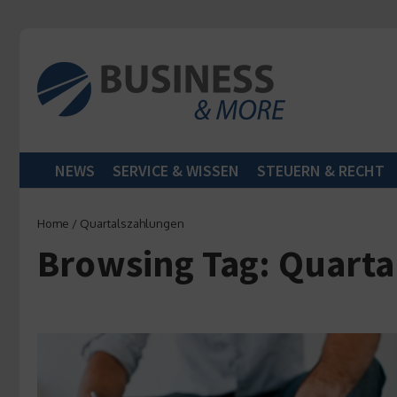
Zum Inhalt springen
NEWS
SERVICE & WISSEN
STEUERN & RECHT
Home
/
Quartalszahlungen
Browsing Tag: Quart