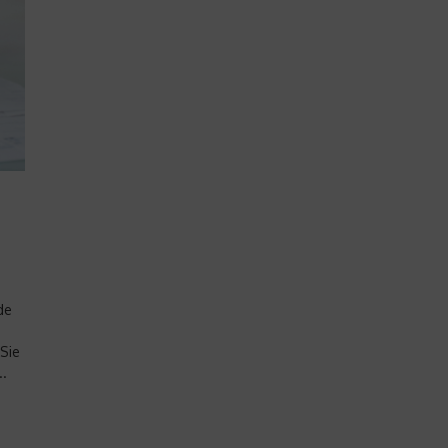
de
 Sie
..