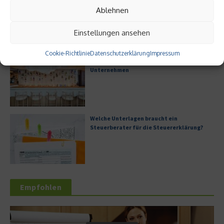
Digitalisierung als Wettbewerbsvorteil
Ablehnen
Einstellungen ansehen
Cookie-Richtlinie
Datenschutzerklärung
Impressum
Digitale Transformation in kleinen
Unternehmen
Welche Unterlagen braucht ein
Steuerberater für die Steuererklärung?
Empfohlen