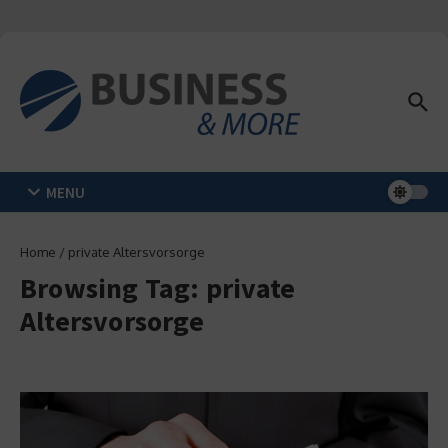
Zum Inhalt springen
MENU
Home
/
private Altersvorsorge
Browsing Tag: private
Altersvorsorge