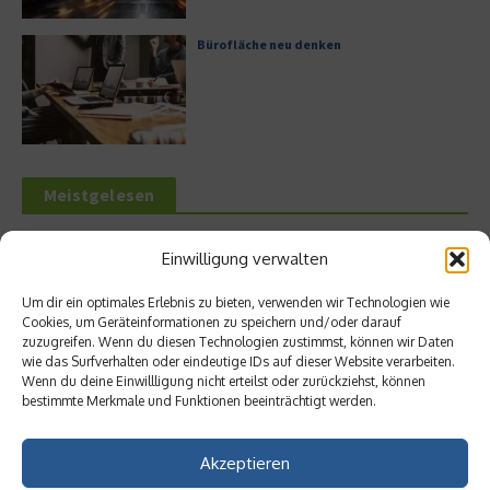
Bürofläche neu denken
Meistgelesen
Leitfaden zur Eröffnung eines
Einwilligung verwalten
Geschäftskontos für kleine Unternehmen
Um dir ein optimales Erlebnis zu bieten, verwenden wir Technologien wie
Cookies, um Geräteinformationen zu speichern und/oder darauf
zuzugreifen. Wenn du diesen Technologien zustimmst, können wir Daten
wie das Surfverhalten oder eindeutige IDs auf dieser Website verarbeiten.
Hilton Worldwide: Eine Ikone der globalen
Wenn du deine Einwillligung nicht erteilst oder zurückziehst, können
Hotellerie im Wandel der Zeit
bestimmte Merkmale und Funktionen beeinträchtigt werden.
Akzeptieren