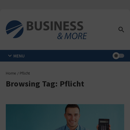
Zum Inhalt springen
MENU
Home
/
Pflicht
Browsing Tag: Pflicht