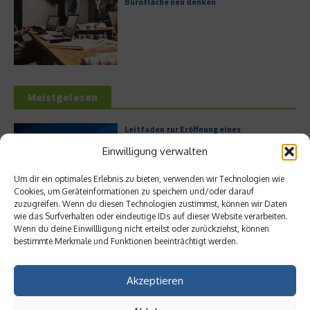
Bürofläche neu denken
Meistgelesen
Leitfaden zur Eröffnung eines
Geschäftskontos für kleine Unternehmen
Einwilligung verwalten
Um dir ein optimales Erlebnis zu bieten, verwenden wir Technologien wie
Cookies, um Geräteinformationen zu speichern und/oder darauf
zuzugreifen. Wenn du diesen Technologien zustimmst, können wir Daten
Hilton Worldwide: Eine Ikone der globalen
wie das Surfverhalten oder eindeutige IDs auf dieser Website verarbeiten.
Hotellerie im Wandel der Zeit
Wenn du deine Einwillligung nicht erteilst oder zurückziehst, können
bestimmte Merkmale und Funktionen beeinträchtigt werden.
Akzeptieren
Digitalisierung als Wettbewerbsvorteil