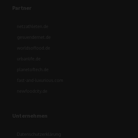
Partner
netzathleten.de
gesuendernet.de
worldsoffood.de
urbanlife.de
planetoftech.de
fast-and-luxurious.com
newfoodcity.de
Unternehmen
Datenschutzerklärung