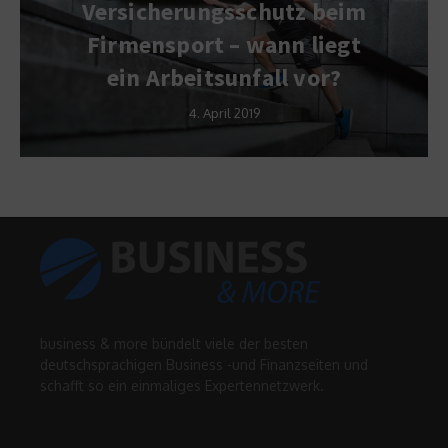
Versicherungsschutz beim
Firmensport – wann liegt
ein Arbeitsunfall vor?
4. April 2019
business & more bündelt viele der besten
deutschsprachigen Business -und Finanzseiten und
schafft so ein einmaliges Expertennetzwerk.