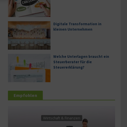
Digitale Transformation in
kleinen Unternehmen
Welche Unterlagen braucht ein
Steuerberater für die
Steuererklärung?
Empfohlen
Wirtschaft & Finanzen
Se