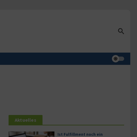
Aktuelles
Ist Fulfillment noch ein