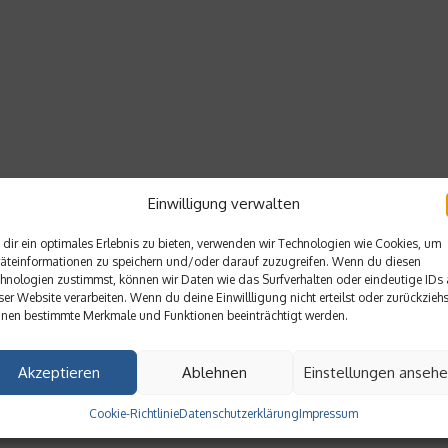
Einwilligung verwalten
dir ein optimales Erlebnis zu bieten, verwenden wir Technologien wie Cookies, um
äteinformationen zu speichern und/oder darauf zuzugreifen. Wenn du diesen
hnologien zustimmst, können wir Daten wie das Surfverhalten oder eindeutige IDs 
ser Website verarbeiten. Wenn du deine Einwillligung nicht erteilst oder zurückziehs
nen bestimmte Merkmale und Funktionen beeinträchtigt werden.
Akzeptieren
Ablehnen
Einstellungen anseh
Cookie-Richtlinie
Datenschutzerklärung
Impressum