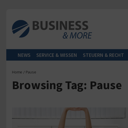
Zum Inhalt springen
NEWS
SERVICE & WISSEN
STEUERN & RECHT
Home
/
Pause
Browsing Tag: Pause