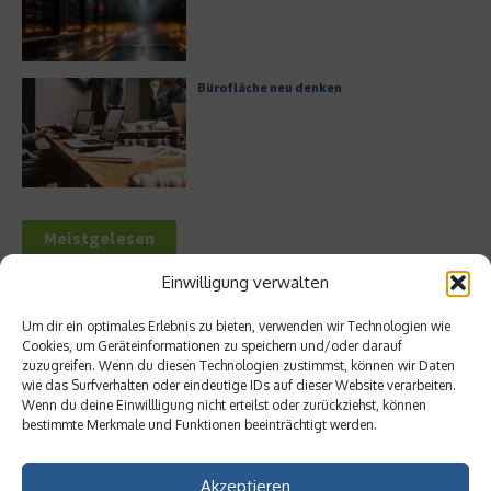
Bürofläche neu denken
Meistgelesen
Einwilligung verwalten
Leitfaden zur Eröffnung eines
Geschäftskontos für kleine Unternehmen
Um dir ein optimales Erlebnis zu bieten, verwenden wir Technologien wie
Cookies, um Geräteinformationen zu speichern und/oder darauf
zuzugreifen. Wenn du diesen Technologien zustimmst, können wir Daten
wie das Surfverhalten oder eindeutige IDs auf dieser Website verarbeiten.
Wenn du deine Einwillligung nicht erteilst oder zurückziehst, können
Hilton Worldwide: Eine Ikone der globalen
bestimmte Merkmale und Funktionen beeinträchtigt werden.
Hotellerie im Wandel der Zeit
Akzeptieren