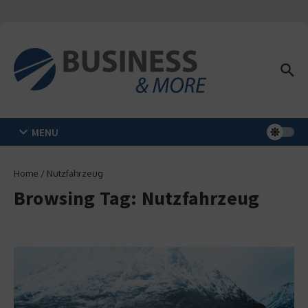
Zum Inhalt springen
MENU
Home
/
Nutzfahrzeug
Browsing Tag: Nutzfahrzeug