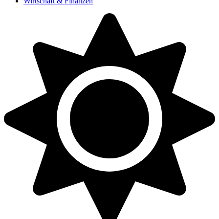
Wirtschaft & Finanzen