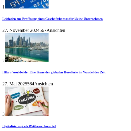
1
Leitfaden zur Eröffnung eines Geschäftskontos für kleine Unternehmen
27. November 2024
567Ansichten
2
Hilton Worldwide: Eine Ikone der globalen Hotellerie im Wandel der Zeit
27. Mai 2025
564Ansichten
3
Digitalisierung als Wettbewerbsvorteil