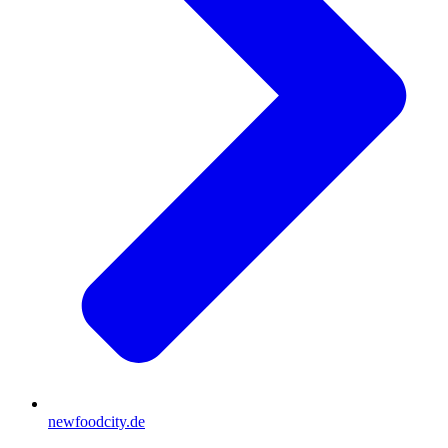
newfoodcity.de