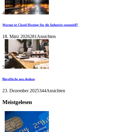
4
Warum ist Cloud-Hosting für die Industrie essenziell?
18. März 2026
281Ansichten
5
Bürofläche neu denken
23. Dezember 2025
344Ansichten
Meistgelesen