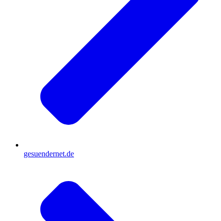
gesuendernet.de