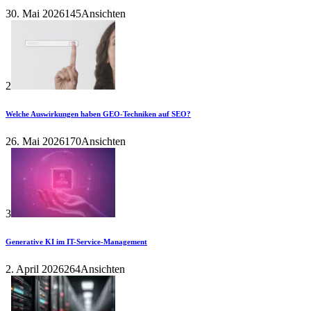
30. Mai 2026
145Ansichten
2
Welche Auswirkungen haben GEO-Techniken auf SEO?
26. Mai 2026
170Ansichten
3
Generative KI im IT-Service-Management
2. April 2026
264Ansichten