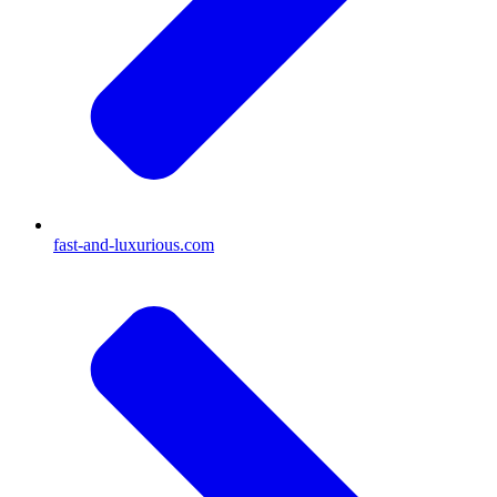
fast-and-luxurious.com