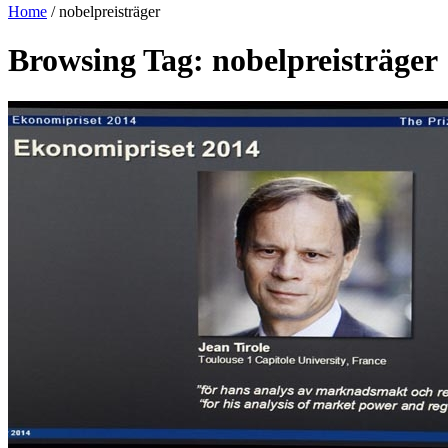
Home
/
nobelpreisträger
Browsing Tag: nobelpreisträger