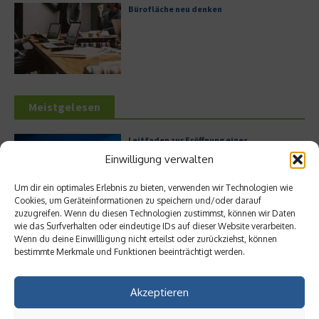
Bürofläche neu denken
Meistgelesen
Leitfaden zur Eröffnung eines
Geschäftskontos für kleine Unternehmen
Einwilligung verwalten
Um dir ein optimales Erlebnis zu bieten, verwenden wir Technologien wie
Cookies, um Geräteinformationen zu speichern und/oder darauf
zuzugreifen. Wenn du diesen Technologien zustimmst, können wir Daten
Hilton Worldwide: Eine Ikone der globalen
wie das Surfverhalten oder eindeutige IDs auf dieser Website verarbeiten.
Hotellerie im Wandel der Zeit
Wenn du deine Einwillligung nicht erteilst oder zurückziehst, können
bestimmte Merkmale und Funktionen beeinträchtigt werden.
Akzeptieren
Digitalisierung als Wettbewerbsvorteil