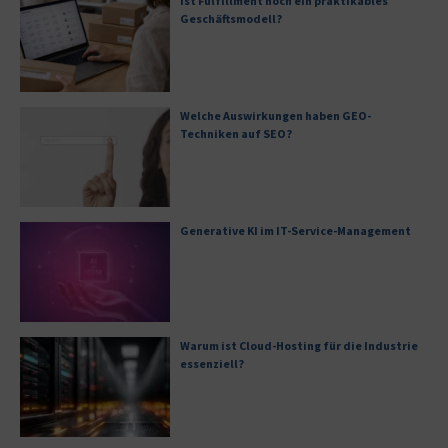
Ist Fulfillment noch ein praktikables
Geschäftsmodell?
Welche Auswirkungen haben GEO-
Techniken auf SEO?
Generative KI im IT-Service-Management
Warum ist Cloud-Hosting für die Industrie
essenziell?