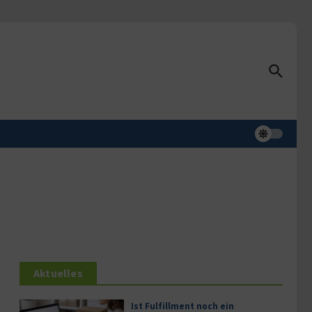
Aktuelles
Ist Fulfillment noch ein