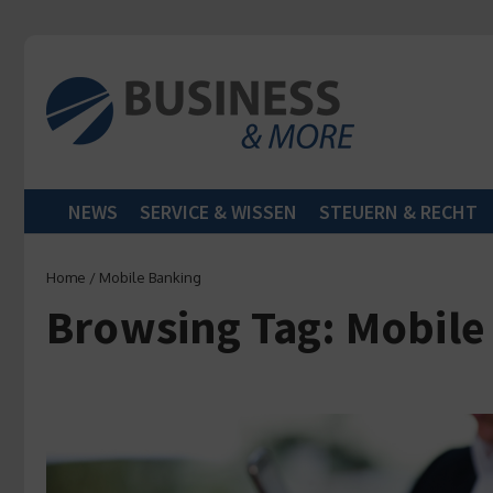
Zum Inhalt springen
NEWS
SERVICE & WISSEN
STEUERN & RECHT
Home
/
Mobile Banking
Browsing Tag: Mobile