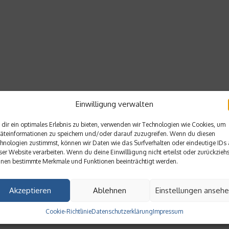
Einwilligung verwalten
dir ein optimales Erlebnis zu bieten, verwenden wir Technologien wie Cookies, um
äteinformationen zu speichern und/oder darauf zuzugreifen. Wenn du diesen
hnologien zustimmst, können wir Daten wie das Surfverhalten oder eindeutige IDs 
ser Website verarbeiten. Wenn du deine Einwillligung nicht erteilst oder zurückziehs
nen bestimmte Merkmale und Funktionen beeinträchtigt werden.
Akzeptieren
Ablehnen
Einstellungen anseh
Cookie-Richtlinie
Datenschutzerklärung
Impressum