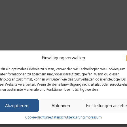
Einwilligung verwalten
dir ein optimales Erlebnis zu bieten, verwenden wir Technologien wie Cookies, um
äteinformationen zu speichern und/oder darauf zuzugreifen. Wenn du diesen
hnologien zustimmst, können wir Daten wie das Surfverhalten oder eindeutige IDs 
ser Website verarbeiten. Wenn du deine Einwillligung nicht erteilst oder zurückziehs
nen bestimmte Merkmale und Funktionen beeinträchtigt werden.
Akzeptieren
Ablehnen
Einstellungen anseh
Cookie-Richtlinie
Datenschutzerklärung
Impressum