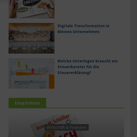
Digitale Transformation in
kleinen Unternehmen
Welche Unterlagen braucht ein
Steuerberater für die
Steuererklärung?
Empfohlen
Wirtschaft & Finanzen
Wirt