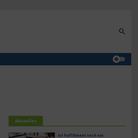
Aktuelles
Ist Fulfillment noch ein