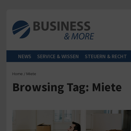
Zum Inhalt springen
NEWS
SERVICE & WISSEN
STEUERN & RECHT
Home
/
Miete
Browsing Tag: Miete