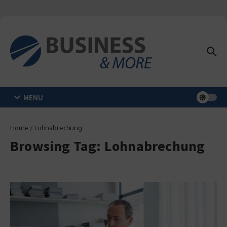
Zum Inhalt springen
MENU
Home
/
Lohnabrechung
Browsing Tag: Lohnabrechung