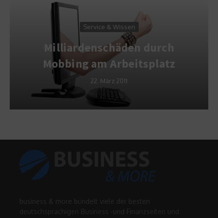
Service & Wissen
Milliardenschäden durch
Mobbing am Arbeitsplatz
22. März 2011
business & more bündelt viele der besten
deutschsprachigen Business -und Finanzseiten und