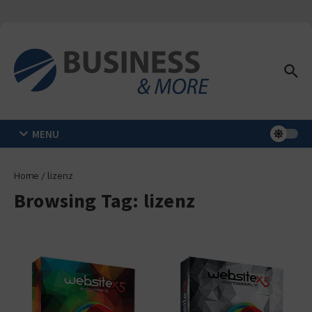
Zum Inhalt springen
MENU
Home
/
lizenz
Browsing Tag: lizenz