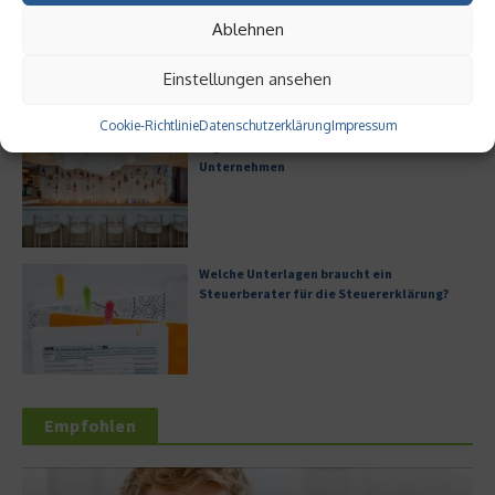
Digitalisierung als Wettbewerbsvorteil
Ablehnen
Einstellungen ansehen
Cookie-Richtlinie
Datenschutzerklärung
Impressum
Digitale Transformation in kleinen
Unternehmen
Welche Unterlagen braucht ein
Steuerberater für die Steuererklärung?
Empfohlen