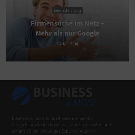
Dienstleistung
Firmensuche im Netz –
Mehr als nur Google
30. Mai 2014
business & more bündelt viele der besten
deutschsprachigen Business -und Finanzseiten und
schafft so ein einmaliges Expertennetzwerk.