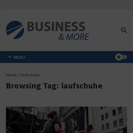
Zum Inhalt springen
MENU
Home
/
laufschuhe
Browsing Tag: laufschuhe