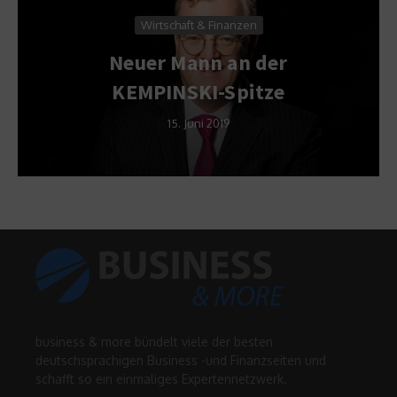
Wirtschaft & Finanzen
Neuer Mann an der
KEMPINSKI-Spitze
15. Juni 2019
business & more bündelt viele der besten
deutschsprachigen Business -und Finanzseiten und
schafft so ein einmaliges Expertennetzwerk.