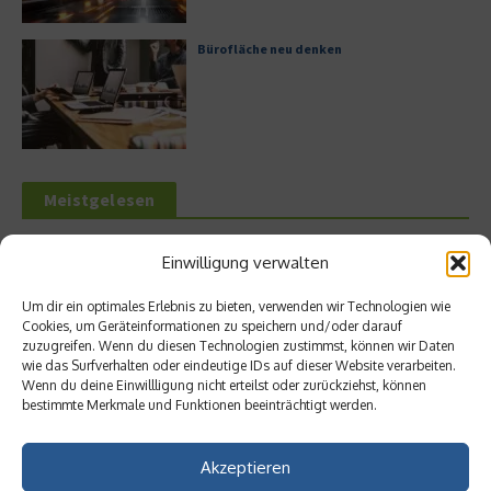
Bürofläche neu denken
Meistgelesen
Leitfaden zur Eröffnung eines
Einwilligung verwalten
Geschäftskontos für kleine Unternehmen
Um dir ein optimales Erlebnis zu bieten, verwenden wir Technologien wie
Cookies, um Geräteinformationen zu speichern und/oder darauf
zuzugreifen. Wenn du diesen Technologien zustimmst, können wir Daten
wie das Surfverhalten oder eindeutige IDs auf dieser Website verarbeiten.
Hilton Worldwide: Eine Ikone der globalen
Wenn du deine Einwillligung nicht erteilst oder zurückziehst, können
Hotellerie im Wandel der Zeit
bestimmte Merkmale und Funktionen beeinträchtigt werden.
Akzeptieren