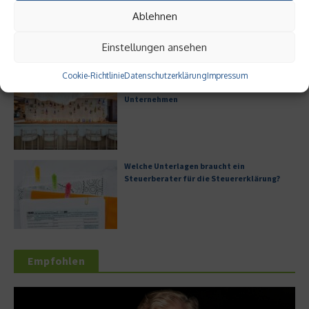
Digitalisierung als Wettbewerbsvorteil
Ablehnen
Einstellungen ansehen
Cookie-Richtlinie
Datenschutzerklärung
Impressum
Digitale Transformation in kleinen
Unternehmen
Welche Unterlagen braucht ein
Steuerberater für die Steuererklärung?
Empfohlen