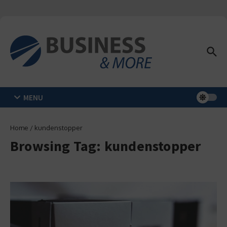
Zum Inhalt springen
MENU
Home
/
kundenstopper
Browsing Tag: kundenstopper