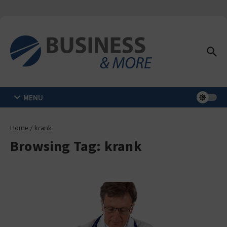
Zum Inhalt springen
MENU
Home
/
krank
Browsing Tag: krank