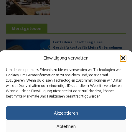
Meistgelesen
Leitfaden zur Eröffnung eines
Geschäftskontos für kleine Unternehmen
Einwilligung verwalten
Um dir ein optimales Erlebnis zu bieten, verwenden wir Technologien wie
Cookies, um Geräteinformationen zu speichern und/oder darauf
Hilton Worldwide: Eine Ikone der globalen
zuzugreifen. Wenn du diesen Technologien zustimmst, können wir Daten
Hotellerie im Wandel der Zeit
wie das Surfverhalten oder eindeutige IDs auf dieser Website verarbeiten.
Wenn du deine Einwillligung nicht erteilst oder zurückziehst, können
bestimmte Merkmale und Funktionen beeinträchtigt werden.
Digitalisierung als Wettbewerbsvorteil
Akzeptieren
Ablehnen