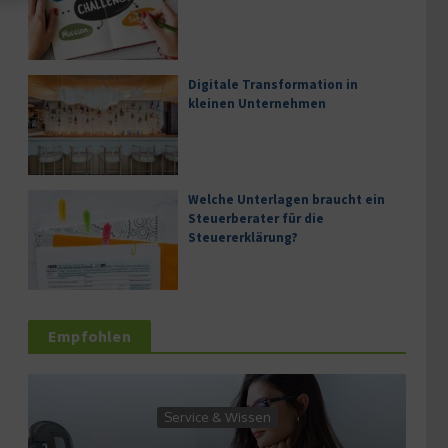
Digitale Transformation in
kleinen Unternehmen
Welche Unterlagen braucht ein
Steuerberater für die
Steuererklärung?
Empfohlen
Wirt
Service & Wissen