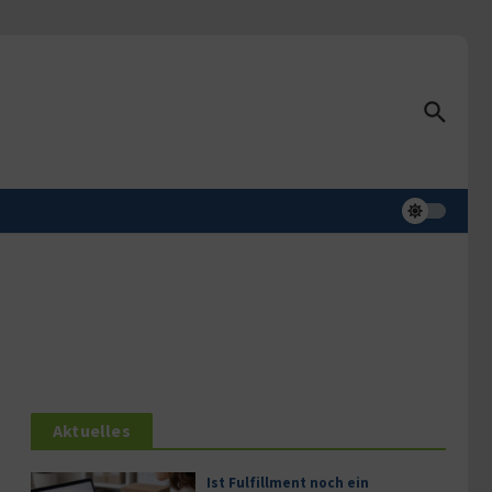
Aktuelles
Ist Fulfillment noch ein