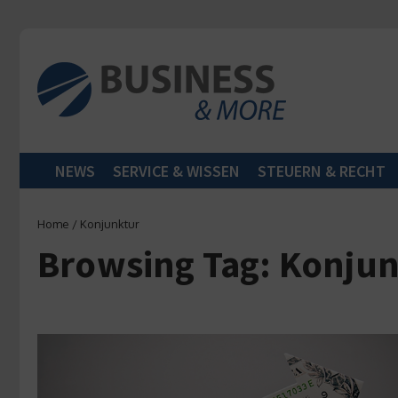
Zum Inhalt springen
NEWS
SERVICE & WISSEN
STEUERN & RECHT
Home
/
Konjunktur
Browsing Tag: Konju