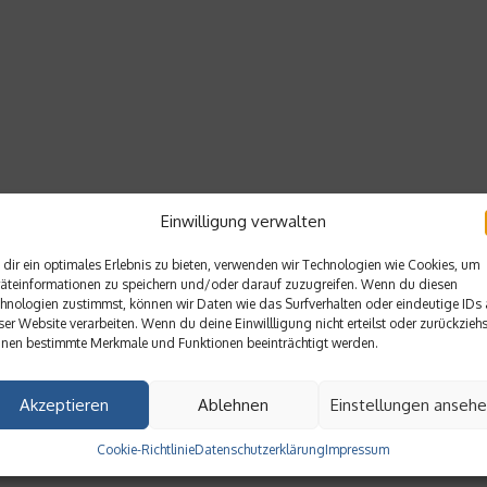
Einwilligung verwalten
dir ein optimales Erlebnis zu bieten, verwenden wir Technologien wie Cookies, um
äteinformationen zu speichern und/oder darauf zuzugreifen. Wenn du diesen
hnologien zustimmst, können wir Daten wie das Surfverhalten oder eindeutige IDs 
ser Website verarbeiten. Wenn du deine Einwillligung nicht erteilst oder zurückziehs
nen bestimmte Merkmale und Funktionen beeinträchtigt werden.
Akzeptieren
Ablehnen
Einstellungen anseh
Cookie-Richtlinie
Datenschutzerklärung
Impressum