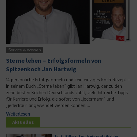
Service & Wissen
Sterne leben – Erfolgsformeln von
Spitzenkoch Jan Hartwig
14 persönliche Erfolgsformeln und kein einziges Koch-Rezept –
in seinem Buch „Sterne leben“ gibt Jan Hartwig, der zu den
zehn besten Köchen Deutschlands zählt, viele hilfreiche Tipps
für Karriere und Erfolg, die sofort von „jedermann“ und
„jederfrau“ angewendet werden können....
Weiterlesen
Aktuelles
Ist Fulfillment noch ein praktikables