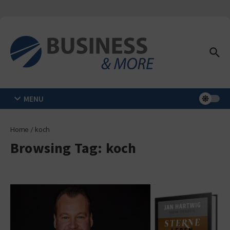
Zum Inhalt springen
MENU
Home
/
koch
Browsing Tag: koch