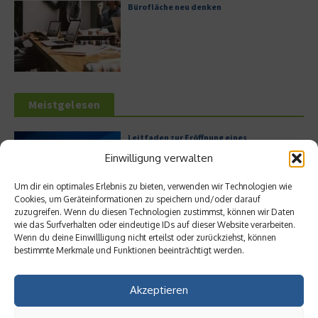
Bürofläche neu denken
Meistgelesen
Leitfaden zur Eröffnung eines
Geschäftskontos für kleine Unternehmen
Einwilligung verwalten
Um dir ein optimales Erlebnis zu bieten, verwenden wir Technologien wie
Cookies, um Geräteinformationen zu speichern und/oder darauf
zuzugreifen. Wenn du diesen Technologien zustimmst, können wir Daten
Hilton Worldwide: Eine Ikone der globalen
wie das Surfverhalten oder eindeutige IDs auf dieser Website verarbeiten.
Hotellerie im Wandel der Zeit
Wenn du deine Einwillligung nicht erteilst oder zurückziehst, können
bestimmte Merkmale und Funktionen beeinträchtigt werden.
Akzeptieren
Digitalisierung als Wettbewerbsvorteil