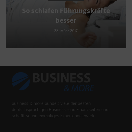
So schlafen Führungskräfte
besser
28. März 2017
business & more bündelt viele der besten
deutschsprachigen Business -und Finanzseiten und
schafft so ein einmaliges Expertennetzwerk.