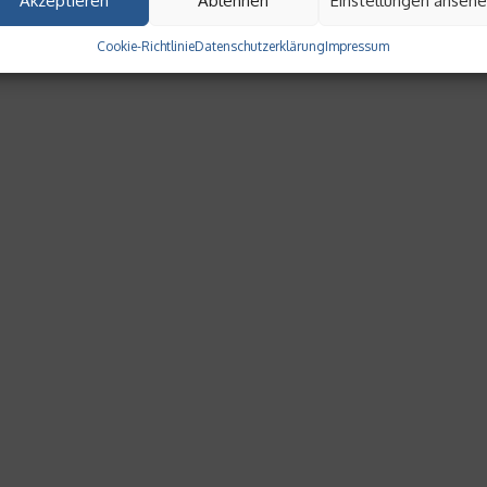
Akzeptieren
Ablehnen
Einstellungen anseh
Cookie-Richtlinie
Datenschutzerklärung
Impressum