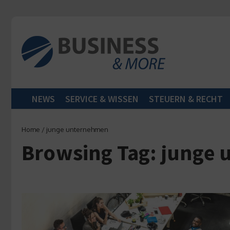
Zum Inhalt springen
NEWS
SERVICE & WISSEN
STEUERN & RECHT
Home
/
junge unternehmen
Browsing Tag: junge