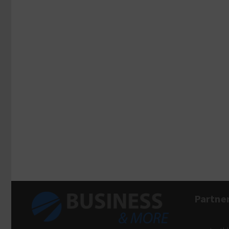
Partne