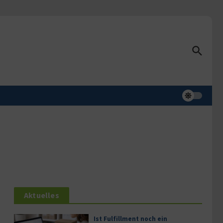
Aktuelles
Ist Fulfillment noch ein