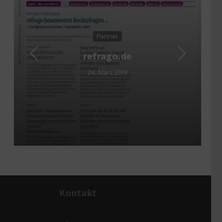
Partner
refrago.de
26. März 2019
Kontakt