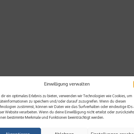
Einwilligung verwalten
dir ein optimales Erlebnis zu bieten, verwenden wir Technologien wie Cookies, um
äteinformationen zu speichern und/oder darauf zuzugreifen. Wenn du diesen
hnologien zustimmst, können wir Daten wie das Surfverhalten oder eindeutige IDs 
ser Website verarbeiten. Wenn du deine Einwillligung nicht erteilst oder zurückziehs
nen bestimmte Merkmale und Funktionen beeinträchtigt werden.