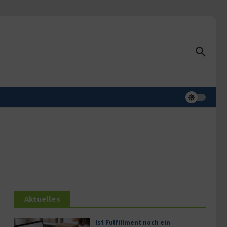
Aktuelles
Ist Fulfillment noch ein