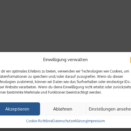
Einwilligung verwalten
dir ein optimales Erlebnis zu bieten, verwenden wir Technologien wie Cookies, um
äteinformationen zu speichern und/oder darauf zuzugreifen. Wenn du diesen
hnologien zustimmst, können wir Daten wie das Surfverhalten oder eindeutige IDs 
ser Website verarbeiten. Wenn du deine Einwillligung nicht erteilst oder zurückziehs
nen bestimmte Merkmale und Funktionen beeinträchtigt werden.
Akzeptieren
Ablehnen
Einstellungen anseh
Cookie-Richtlinie
Datenschutzerklärung
Impressum