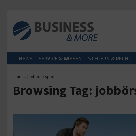
Zum Inhalt springen
NEWS
SERVICE & WISSEN
STEUERN & RECHT
Home
/
jobbörse sport
Browsing Tag: jobbör