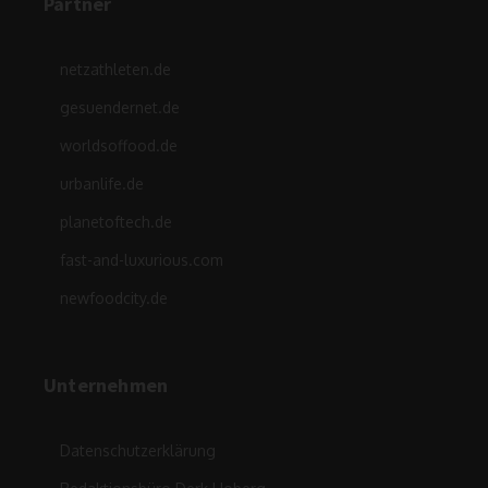
Partner
netzathleten.de
gesuendernet.de
worldsoffood.de
urbanlife.de
planetoftech.de
fast-and-luxurious.com
newfoodcity.de
Unternehmen
Datenschutzerklärung