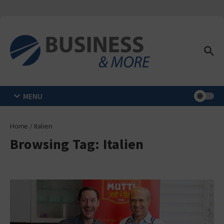
Zum Inhalt springen
MENU
Home
/
Italien
Browsing Tag: Italien