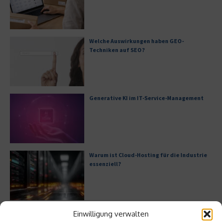
Welche Auswirkungen haben GEO-
Techniken auf SEO?
Generative KI im IT-Service-Management
Warum ist Cloud-Hosting für die Industrie
essenziell?
Bürofläche neu denken
Einwilligung verwalten