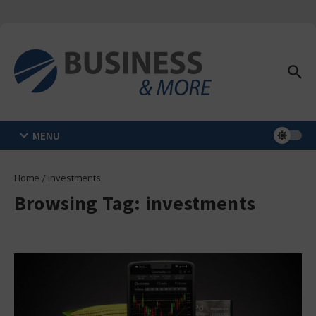
Zum Inhalt springen
MENU
Home
/
investments
Browsing Tag: investments