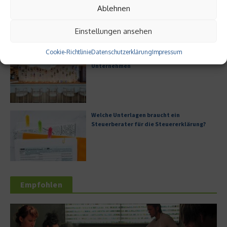
Ablehnen
Einstellungen ansehen
Cookie-Richtlinie
Datenschutzerklärung
Impressum
Digitale Transformation in kleinen
Unternehmen
Welche Unterlagen braucht ein
Steuerberater für die Steuererklärung?
Empfohlen