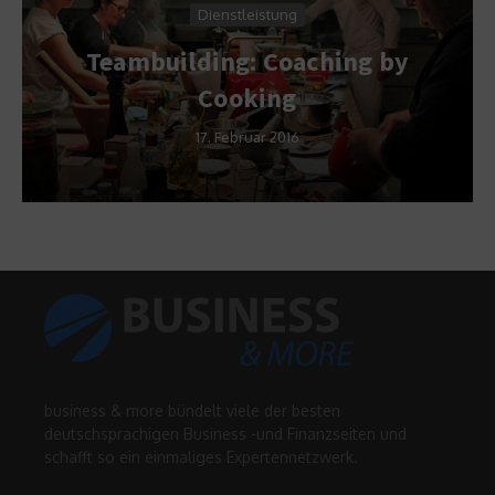
Dienstleistung
Teambuilding: Coaching by
Cooking
17. Februar 2016
business & more bündelt viele der besten
deutschsprachigen Business -und Finanzseiten und
schafft so ein einmaliges Expertennetzwerk.