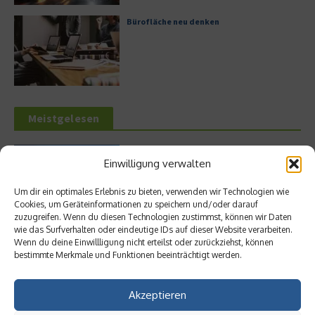
Bürofläche neu denken
Meistgelesen
Leitfaden zur Eröffnung eines
Einwilligung verwalten
Geschäftskontos für kleine Unternehmen
Um dir ein optimales Erlebnis zu bieten, verwenden wir Technologien wie
Cookies, um Geräteinformationen zu speichern und/oder darauf
zuzugreifen. Wenn du diesen Technologien zustimmst, können wir Daten
wie das Surfverhalten oder eindeutige IDs auf dieser Website verarbeiten.
Hilton Worldwide: Eine Ikone der globalen
Wenn du deine Einwillligung nicht erteilst oder zurückziehst, können
Hotellerie im Wandel der Zeit
bestimmte Merkmale und Funktionen beeinträchtigt werden.
Akzeptieren
Digitalisierung als Wettbewerbsvorteil