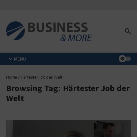
Zum Inhalt springen
MENU
Home
/
Härtester Job der Welt
Browsing Tag: Härtester Job der
Welt