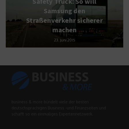
Safety Truck: So will
Samsung den
Straßenverkehr sicherer
machen
23. Juni 2015
business & more bündelt viele der besten
deutschsprachigen Business -und Finanzseiten und
schafft so ein einmaliges Expertennetzwerk.