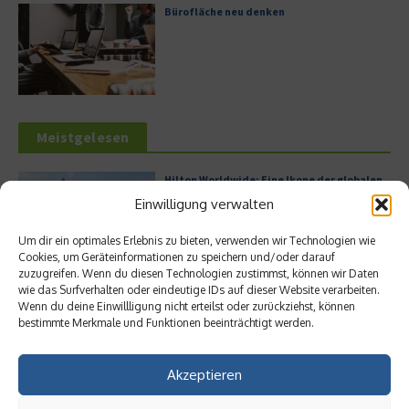
Bürofläche neu denken
Meistgelesen
Hilton Worldwide: Eine Ikone der globalen
Hotellerie im Wandel der Zeit
Einwilligung verwalten
Um dir ein optimales Erlebnis zu bieten, verwenden wir Technologien wie
Cookies, um Geräteinformationen zu speichern und/oder darauf
zuzugreifen. Wenn du diesen Technologien zustimmst, können wir Daten
Leitfaden zur Eröffnung eines
wie das Surfverhalten oder eindeutige IDs auf dieser Website verarbeiten.
Geschäftskontos für kleine Unternehmen
Wenn du deine Einwillligung nicht erteilst oder zurückziehst, können
bestimmte Merkmale und Funktionen beeinträchtigt werden.
Akzeptieren
Digitalisierung als Wettbewerbsvorteil