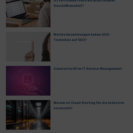
Ist Fulfillment noch ein praktikables
Geschäftsmodell?
Welche Auswirkungen haben GEO-
Techniken auf SEO?
Generative KI im IT-Service-Management
Warum ist Cloud-Hosting für die Industrie
essenziell?