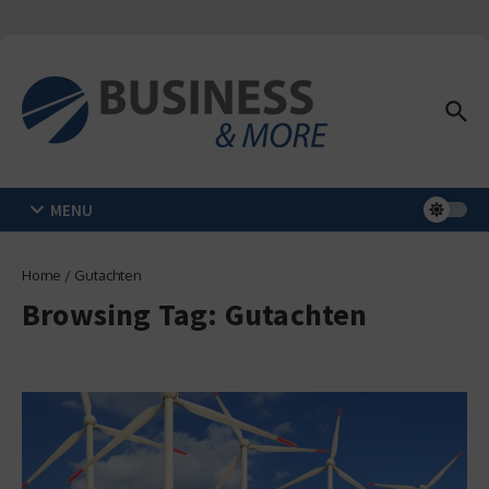
Zum Inhalt springen
MENU
Home
/
Gutachten
Browsing Tag: Gutachten