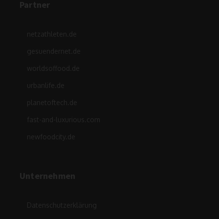
Partner
netzathleten.de
gesuendernet.de
worldsoffood.de
urbanlife.de
planetoftech.de
fast-and-luxurious.com
newfoodcity.de
Unternehmen
Datenschutzerklärung