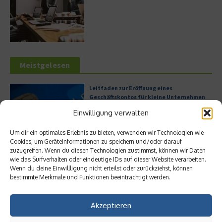
Meistgelesen
Leitfaden zur Eröffnung eines
Geschäftskontos für kleine Unternehmen
Einwilligung verwalten
Um dir ein optimales Erlebnis zu bieten, verwenden wir Technologien wie
Cookies, um Geräteinformationen zu speichern und/oder darauf
Hilton Worldwide: Eine Ikone der globalen
zuzugreifen. Wenn du diesen Technologien zustimmst, können wir Daten
Hotellerie im Wandel der Zeit
wie das Surfverhalten oder eindeutige IDs auf dieser Website verarbeiten.
Wenn du deine Einwillligung nicht erteilst oder zurückziehst, können
bestimmte Merkmale und Funktionen beeinträchtigt werden.
Digitalisierung als Wettbewerbsvorteil
Akzeptieren