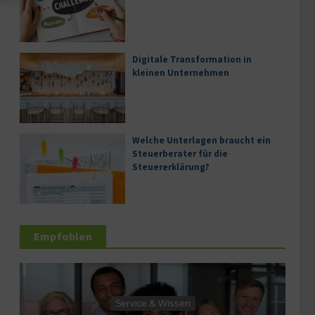
Digitale Transformation in
kleinen Unternehmen
Welche Unterlagen braucht ein
Steuerberater für die
Steuererklärung?
Empfohlen
Service 
Service & Wissen