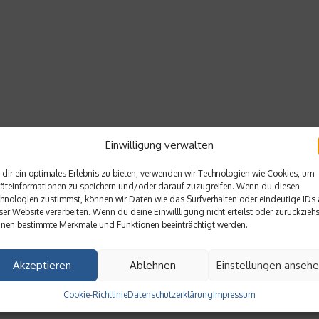
Einwilligung verwalten
dir ein optimales Erlebnis zu bieten, verwenden wir Technologien wie Cookies, um
äteinformationen zu speichern und/oder darauf zuzugreifen. Wenn du diesen
hnologien zustimmst, können wir Daten wie das Surfverhalten oder eindeutige IDs 
ser Website verarbeiten. Wenn du deine Einwillligung nicht erteilst oder zurückziehs
nen bestimmte Merkmale und Funktionen beeinträchtigt werden.
Akzeptieren
Ablehnen
Einstellungen anseh
Cookie-Richtlinie
Datenschutzerklärung
Impressum