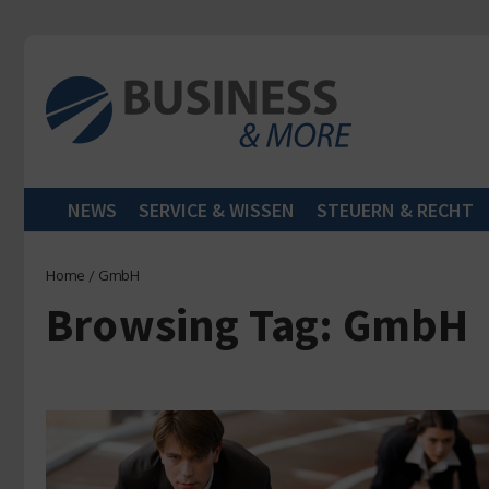
Zum Inhalt springen
NEWS
SERVICE & WISSEN
STEUERN & RECHT
Home
/
GmbH
Browsing Tag: GmbH