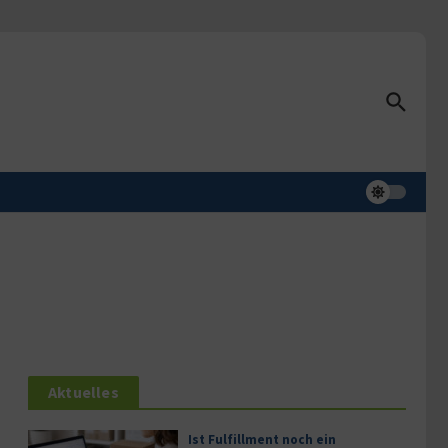
Aktuelles
Ist Fulfillment noch ein