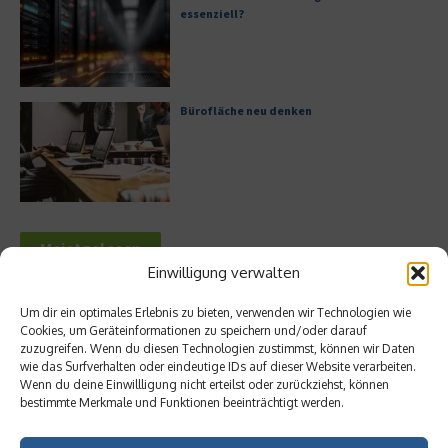
essenziell?
Bürofläche neu denken
Meistgelesen
Einwilligung verwalten
Leitfaden zur Eröffnung eines
Geschäftskontos für kleine Unternehmen
Um dir ein optimales Erlebnis zu bieten, verwenden wir Technologien wie
Cookies, um Geräteinformationen zu speichern und/oder darauf
zuzugreifen. Wenn du diesen Technologien zustimmst, können wir Daten
wie das Surfverhalten oder eindeutige IDs auf dieser Website verarbeiten.
Wenn du deine Einwillligung nicht erteilst oder zurückziehst, können
bestimmte Merkmale und Funktionen beeinträchtigt werden.
Hilton Worldwide: Eine Ikone der globalen
Hotellerie im Wandel der Zeit