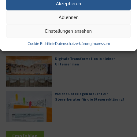
Akzeptieren
Ablehnen
Digitalisierung als Wettbewerbsvorteil
Einstellungen ansehen
Cookie-Richtlinie
Datenschutzerklärung
Impressum
Digitale Transformation in kleinen
Unternehmen
Welche Unterlagen braucht ein
Steuerberater für die Steuererklärung?
Empfohlen