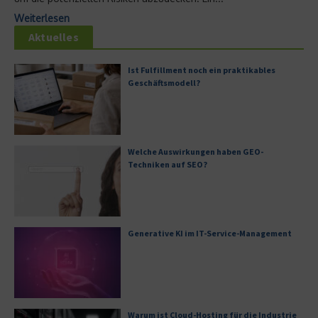
Weiterlesen
Aktuelles
Ist Fulfillment noch ein praktikables
Geschäftsmodell?
Welche Auswirkungen haben GEO-
Techniken auf SEO?
Generative KI im IT-Service-Management
Warum ist Cloud-Hosting für die Industrie