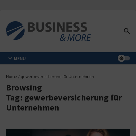
Zum Inhalt springen
MENU
Home
/
gewerbeversicherung für Unternehmen
Browsing
Tag: gewerbeversicherung für
Unternehmen