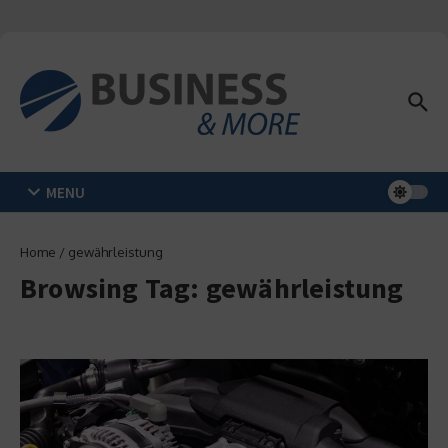
Zum Inhalt springen
MENU
Home
/
gewährleistung
Browsing Tag: gewährleistung