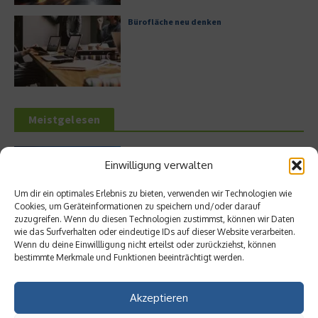
Bürofläche neu denken
Meistgelesen
Leitfaden zur Eröffnung eines
Einwilligung verwalten
Geschäftskontos für kleine Unternehmen
Um dir ein optimales Erlebnis zu bieten, verwenden wir Technologien wie
Cookies, um Geräteinformationen zu speichern und/oder darauf
zuzugreifen. Wenn du diesen Technologien zustimmst, können wir Daten
wie das Surfverhalten oder eindeutige IDs auf dieser Website verarbeiten.
Hilton Worldwide: Eine Ikone der globalen
Wenn du deine Einwillligung nicht erteilst oder zurückziehst, können
Hotellerie im Wandel der Zeit
bestimmte Merkmale und Funktionen beeinträchtigt werden.
Akzeptieren
Digitalisierung als Wettbewerbsvorteil