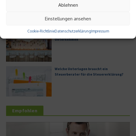
Ablehnen
Einstellungen ansehen
Cookie-Richtlinie
Datenschutzerklärung
Impressum
Digitale Transformation in kleinen
Unternehmen
Welche Unterlagen braucht ein
Steuerberater für die Steuererklärung?
Empfohlen