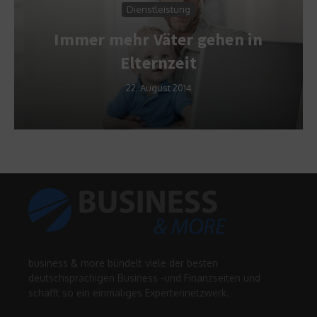
Dienstleistung
Immer mehr Väter gehen in
Elternzeit
22. August 2014
business & more bündelt viele der besten
deutschsprachigen Business -und Finanzseiten und
schafft so ein einmaliges Expertennetzwerk.