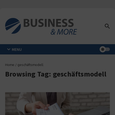
Zum Inhalt springen
MENU
Home
/
geschäftsmodell
Browsing Tag: geschäftsmodell