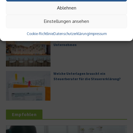
Digitalisierung als Wettbewerbsvorteil
Ablehnen
Einstellungen ansehen
Cookie-Richtlinie
Datenschutzerklärung
Impressum
Digitale Transformation in kleinen
Unternehmen
Welche Unterlagen braucht ein
Steuerberater für die Steuererklärung?
Empfohlen