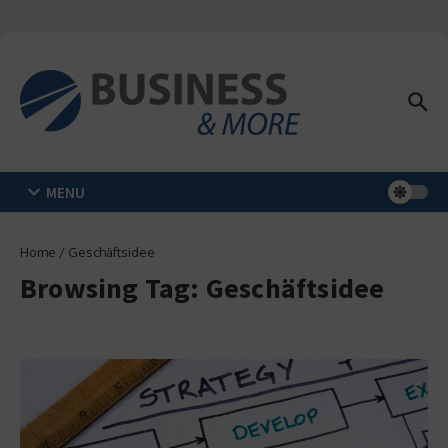
Zum Inhalt springen
MENU
Home
/
Geschäftsidee
Browsing Tag: Geschäftsidee