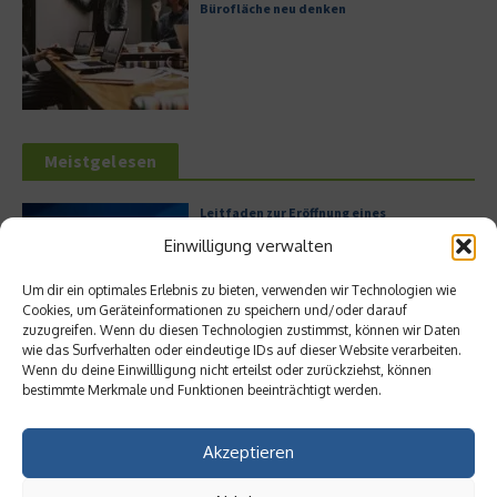
Bürofläche neu denken
Meistgelesen
Leitfaden zur Eröffnung eines
Geschäftskontos für kleine Unternehmen
Einwilligung verwalten
Um dir ein optimales Erlebnis zu bieten, verwenden wir Technologien wie
Cookies, um Geräteinformationen zu speichern und/oder darauf
zuzugreifen. Wenn du diesen Technologien zustimmst, können wir Daten
Hilton Worldwide: Eine Ikone der globalen
wie das Surfverhalten oder eindeutige IDs auf dieser Website verarbeiten.
Hotellerie im Wandel der Zeit
Wenn du deine Einwillligung nicht erteilst oder zurückziehst, können
bestimmte Merkmale und Funktionen beeinträchtigt werden.
Akzeptieren
Digitalisierung als Wettbewerbsvorteil