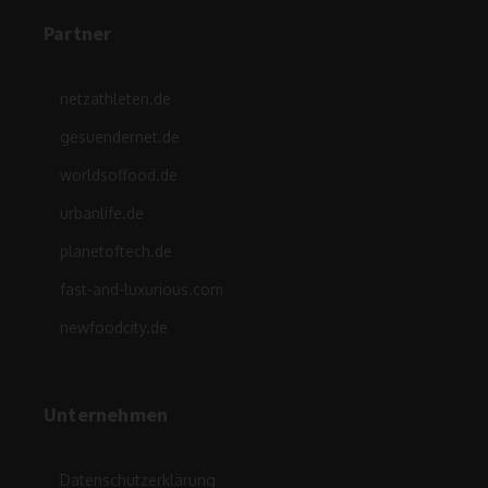
Partner
netzathleten.de
gesuendernet.de
worldsoffood.de
urbanlife.de
planetoftech.de
fast-and-luxurious.com
newfoodcity.de
Unternehmen
Datenschutzerklärung