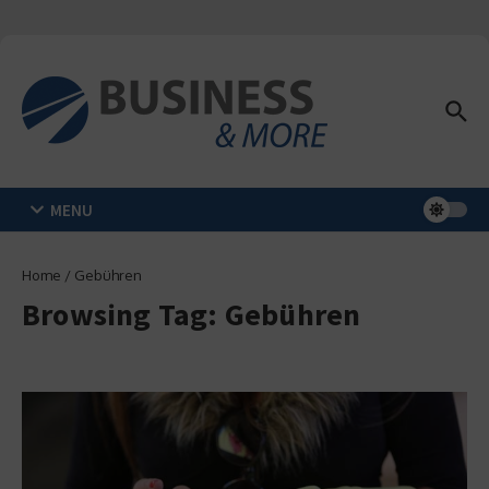
Zum Inhalt springen
MENU
Home
/
Gebühren
Browsing Tag: Gebühren