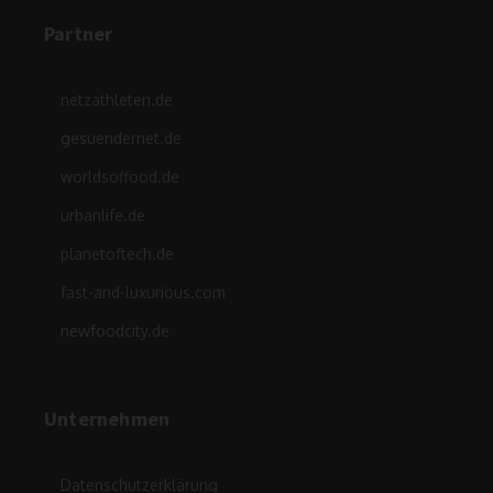
Partner
netzathleten.de
gesuendernet.de
worldsoffood.de
urbanlife.de
planetoftech.de
fast-and-luxurious.com
newfoodcity.de
Unternehmen
Datenschutzerklärung