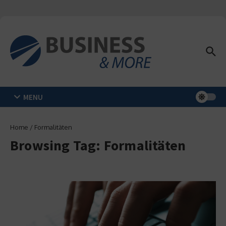
Zum Inhalt springen
MENU
Home
/
Formalitäten
Browsing Tag: Formalitäten