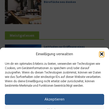
Bürofläche neu denken
Meistgelesen
Leitfaden zur Eröffnung eines
Geschäftskontos für kleine Unternehmen
Einwilligung verwalten
Um dir ein optimales Erlebnis zu bieten, verwenden wir Technologien wie
Cookies, um Geräteinformationen zu speichern und/oder darauf
zuzugreifen. Wenn du diesen Technologien zustimmst, können wir Daten
Hilton Worldwide: Eine Ikone der globalen
wie das Surfverhalten oder eindeutige IDs auf dieser Website verarbeiten.
Hotellerie im Wandel der Zeit
Wenn du deine Einwillligung nicht erteilst oder zurückziehst, können
bestimmte Merkmale und Funktionen beeinträchtigt werden.
Akzeptieren
Digitalisierung als Wettbewerbsvorteil