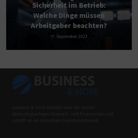
Sicherheit im Betrieb:
Welche Dinge müssen
Arbeitgeber beachten?
17. September 2023
business & more bündelt viele der besten
deutschsprachigen Business -und Finanzseiten und
schafft so ein einmaliges Expertennetzwerk.