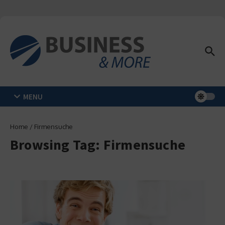
Zum Inhalt springen
MENU
Home
/
Firmensuche
Browsing Tag: Firmensuche