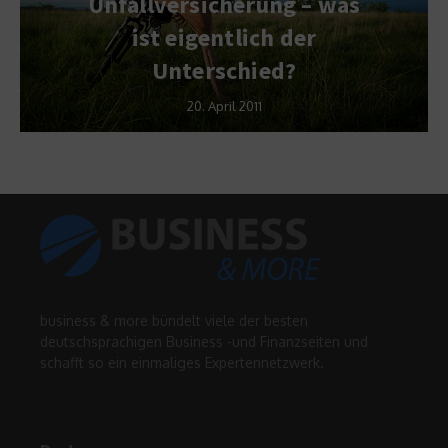
Unfallversicherung – was
ist eigentlich der
Unterschied?
20. April 2011
business & more bündelt viele der besten
deutschsprachigen Business -und Finanzseiten und
schafft so ein einmaliges Expertennetzwerk.