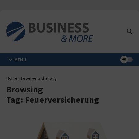
Zum Inhalt springen
MENU
Home
/
Feuerversicherung
Browsing
Tag: Feuerversicherung