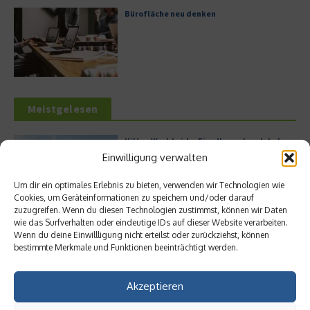
Bürofläche neu denken
Meistgelesen
Hilton Worldwide: Eine Ikone der globalen
Hotellerie im Wandel der Zeit
Einwilligung verwalten
Um dir ein optimales Erlebnis zu bieten, verwenden wir Technologien wie
Cookies, um Geräteinformationen zu speichern und/oder darauf
zuzugreifen. Wenn du diesen Technologien zustimmst, können wir Daten
Leitfaden zur Eröffnung eines
wie das Surfverhalten oder eindeutige IDs auf dieser Website verarbeiten.
Geschäftskontos für kleine Unternehmen
Wenn du deine Einwillligung nicht erteilst oder zurückziehst, können
bestimmte Merkmale und Funktionen beeinträchtigt werden.
Akzeptieren
Digitalisierung als Wettbewerbsvorteil