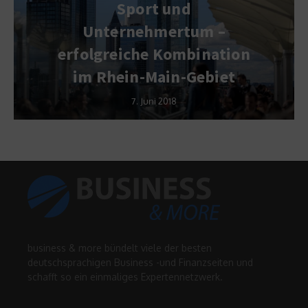
Sport und
Unternehmertum –
erfolgreiche Kombination
im Rhein-Main-Gebiet
7. Juni 2018
business & more bündelt viele der besten
deutschsprachigen Business -und Finanzseiten und
schafft so ein einmaliges Expertennetzwerk.