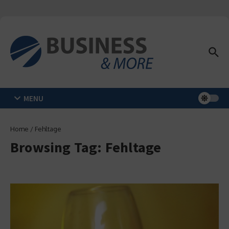
Zum Inhalt springen
MENU
Home
/
Fehltage
Browsing Tag: Fehltage