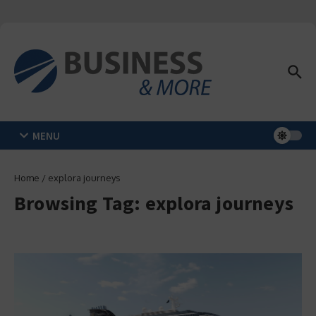
Zum Inhalt springen
MENU
Home
/
explora journeys
Browsing Tag: explora journeys