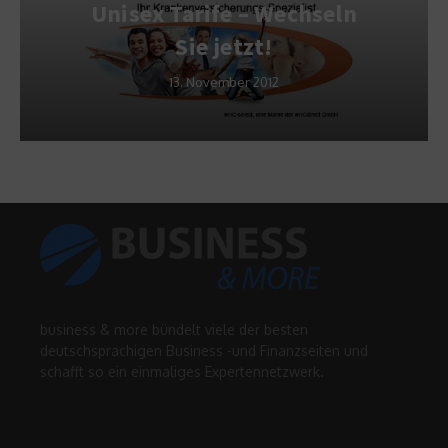
Unisex Tarife – Wechseln
Sie jetzt!
13. November 2012
business & more bündelt viele der besten
deutschsprachigen Business -und Finanzseiten und
schafft so ein einmaliges Expertennetzwerk.