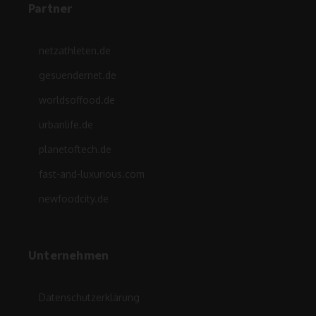
Partner
netzathleten.de
gesuendernet.de
worldsoffood.de
urbanlife.de
planetoftech.de
fast-and-luxurious.com
newfoodcity.de
Unternehmen
Datenschutzerklärung