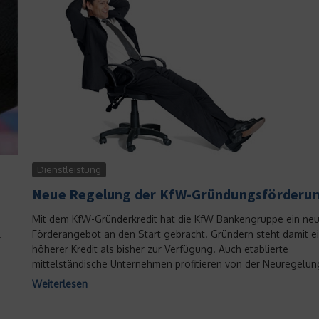
Dienstleistung
Neue Regelung der KfW-Gründungsförderu
Mit dem KfW-Gründerkredit hat die KfW Bankengruppe ein ne
Förderangebot an den Start gebracht. Gründern steht damit e
r
höherer Kredit als bisher zur Verfügung. Auch etablierte
mittelständische Unternehmen profitieren von der Neuregelung
Weiterlesen