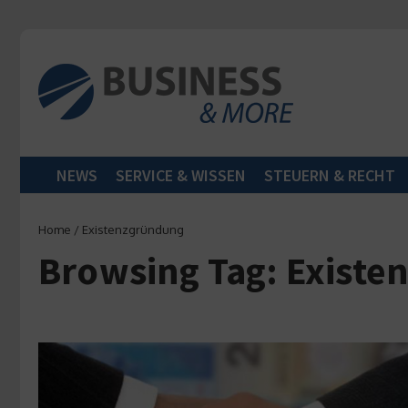
Zum Inhalt springen
NEWS
SERVICE & WISSEN
STEUERN & RECHT
Home
/
Existenzgründung
Browsing Tag: Exist