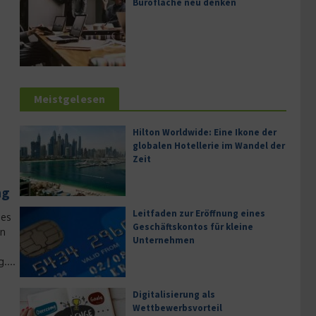
Bürofläche neu denken
Meistgelesen
Hilton Worldwide: Eine Ikone der
globalen Hotellerie im Wandel der
Zeit
ng
Leitfaden zur Eröffnung eines
ues
Geschäftskontos für kleine
in
Unternehmen
....
Digitalisierung als
Wettbewerbsvorteil