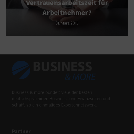
Vertrauensarbeitszeit für
Arbeitnehmer?
31. März 2015
business & more bündelt viele der besten
deutschsprachigen Business -und Finanzseiten und
schafft so ein einmaliges Expertennetzwerk.
Partner