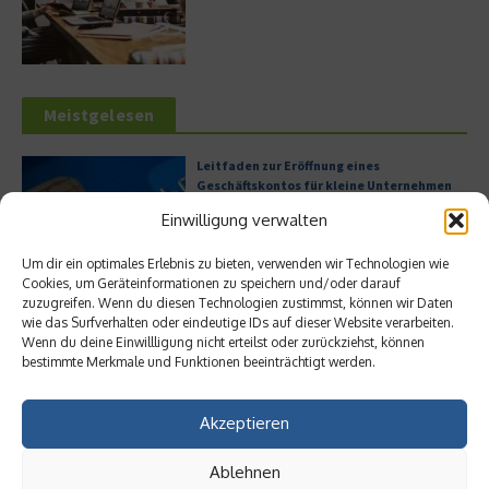
Meistgelesen
Leitfaden zur Eröffnung eines
Geschäftskontos für kleine Unternehmen
Einwilligung verwalten
Um dir ein optimales Erlebnis zu bieten, verwenden wir Technologien wie
Cookies, um Geräteinformationen zu speichern und/oder darauf
Hilton Worldwide: Eine Ikone der globalen
zuzugreifen. Wenn du diesen Technologien zustimmst, können wir Daten
Hotellerie im Wandel der Zeit
wie das Surfverhalten oder eindeutige IDs auf dieser Website verarbeiten.
Wenn du deine Einwillligung nicht erteilst oder zurückziehst, können
bestimmte Merkmale und Funktionen beeinträchtigt werden.
Digitalisierung als Wettbewerbsvorteil
Akzeptieren
Ablehnen