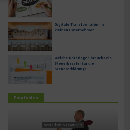
Digitale Transformation in
kleinen Unternehmen
Welche Unterlagen braucht ein
Steuerberater für die
Steuererklärung?
Empfohlen
Wirtschaft & Finanzen
Wirt