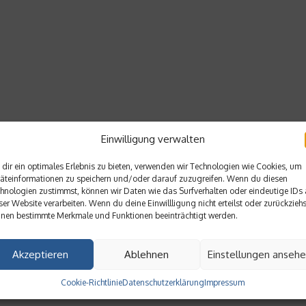
Einwilligung verwalten
dir ein optimales Erlebnis zu bieten, verwenden wir Technologien wie Cookies, um
äteinformationen zu speichern und/oder darauf zuzugreifen. Wenn du diesen
hnologien zustimmst, können wir Daten wie das Surfverhalten oder eindeutige IDs 
ser Website verarbeiten. Wenn du deine Einwillligung nicht erteilst oder zurückziehs
nen bestimmte Merkmale und Funktionen beeinträchtigt werden.
Akzeptieren
Ablehnen
Einstellungen anseh
Cookie-Richtlinie
Datenschutzerklärung
Impressum