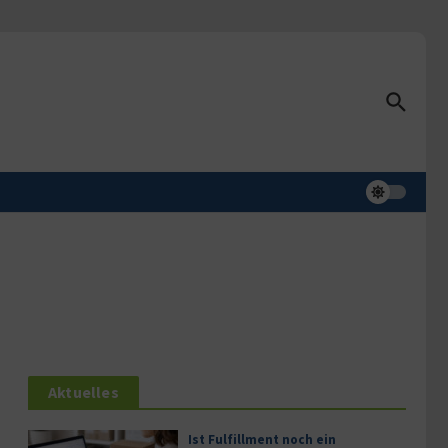
Aktuelles
Ist Fulfillment noch ein