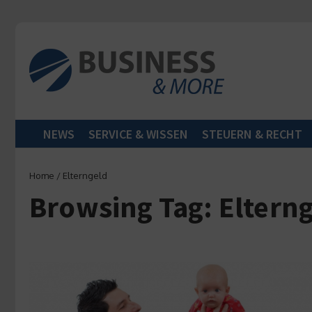
Zum Inhalt springen
NEWS
SERVICE & WISSEN
STEUERN & RECHT
Home
/
Elterngeld
Browsing Tag: Eltern