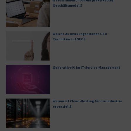
Ist Fulfillment noch ein praktikables
Geschäftsmodell?
Welche Auswirkungen haben GEO-
Techniken auf SEO?
Generative KI im IT-Service-Management
Warum ist Cloud-Hosting für die Industrie
essenziell?