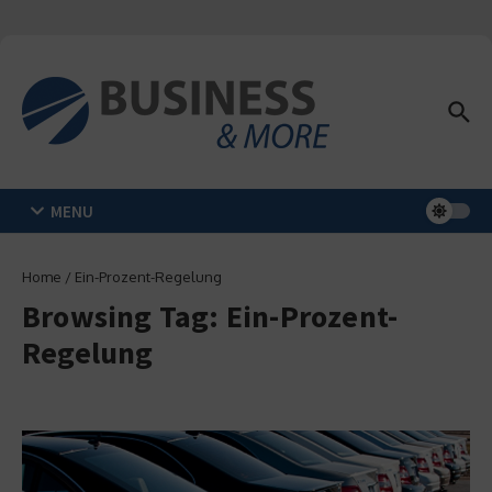
Zum Inhalt springen
MENU
Home
/
Ein-Prozent-Regelung
Browsing Tag: Ein-Prozent-
Regelung