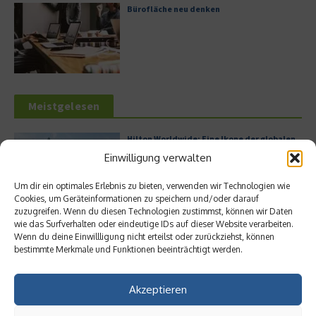
Bürofläche neu denken
Meistgelesen
Hilton Worldwide: Eine Ikone der globalen
Hotellerie im Wandel der Zeit
Einwilligung verwalten
Um dir ein optimales Erlebnis zu bieten, verwenden wir Technologien wie
Cookies, um Geräteinformationen zu speichern und/oder darauf
zuzugreifen. Wenn du diesen Technologien zustimmst, können wir Daten
Leitfaden zur Eröffnung eines
wie das Surfverhalten oder eindeutige IDs auf dieser Website verarbeiten.
Geschäftskontos für kleine Unternehmen
Wenn du deine Einwillligung nicht erteilst oder zurückziehst, können
bestimmte Merkmale und Funktionen beeinträchtigt werden.
Akzeptieren
Digitalisierung als Wettbewerbsvorteil