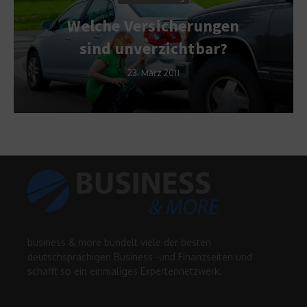
Welche Versicherungen
sind unverzichtbar?
23. März 2011
business & more bündelt viele der besten
deutschsprachigen Business -und Finanzseiten und
schafft so ein einmaliges Expertennetzwerk.